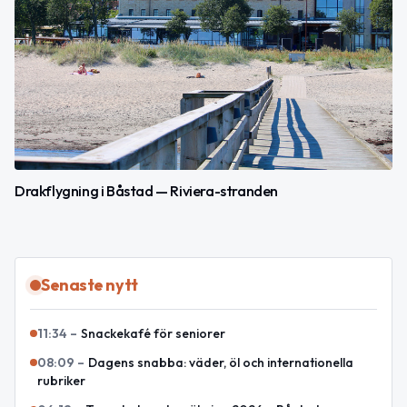
Drakflygning i Båstad — Riviera-stranden
Senaste nytt
11:34
–
Snackekafé för seniorer
08:09
–
Dagens snabba: väder, öl och internationella
rubriker