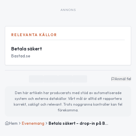
ANNONS
RELEVANTA KÄLLOR
Betala säkert
Bastad.se
Anmäl fel
Den här artikeln har producerats med stöd av automatiserade
system och externa datakällor. Vårt mål är alltid att rapportera
korrekt, sakligt och relevant. Trots noggranna kontroller kan fel
förekomma.
Hem
Evenemang
Betala säkert – drop-in på Båstads bibliotek