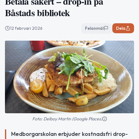
Betala säkert – drop-in på
Båstads bibliotek
12 februari 2026
Felanmäl
Dela
Foto: Delboy Martin (Google Places)
Medborgarskolan erbjuder kostnadsfri drop-