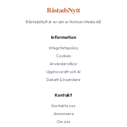
BåstadsNytt
BåstadsNytt
är en del av Notisen Media AB
Information
Integritetspolicy
Cookies
Användarvillkor
Upphovsrätt och AI
Debatt & Insändare
Kontakt
Kontakta oss
Annonsera
Om oss