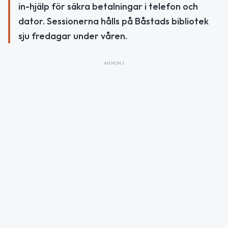
in-hjälp för säkra betalningar i telefon och
dator. Sessionerna hålls på Båstads bibliotek
sju fredagar under våren.
ANNONS