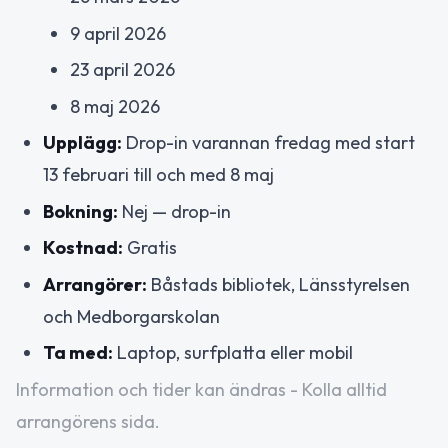
9 april 2026
23 april 2026
8 maj 2026
Upplägg:
Drop-in varannan fredag med start
13 februari till och med 8 maj
Bokning:
Nej — drop-in
Kostnad:
Gratis
Arrangörer:
Båstads bibliotek, Länsstyrelsen
och Medborgarskolan
Ta med:
Laptop, surfplatta eller mobil
Information och tider kan ändras - Kolla alltid
arrangörens sida.