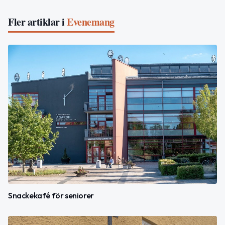
Fler artiklar i
Evenemang
Snackekafé för seniorer