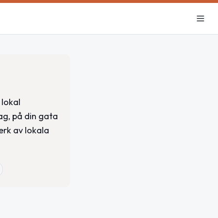
 lokal
ag, på din gata
erk av lokala