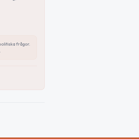
politiska frågor.
.