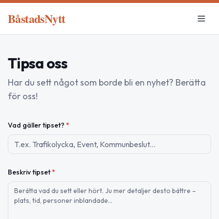
BåstadsNytt
Tipsa oss
Har du sett något som borde bli en nyhet? Berätta
för oss!
Vad gäller tipset?
*
Beskriv tipset
*