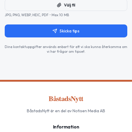
Välj fil
JPG, PNG, WEBP, HEIC, PDF • Max 10 MB
Skicka tips
Dina kontaktuppgifter används enbart för att vi ska kunna återkomma om
vi har frågor om tipset.
BåstadsNytt
BåstadsNytt
är en del av Notisen Media AB
Information