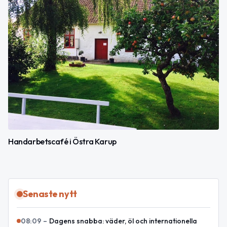
Handarbetscafé i Östra Karup
Senaste nytt
08:09
–
Dagens snabba: väder, öl och internationella