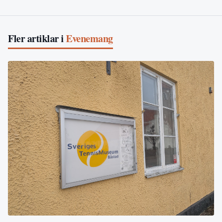
Fler artiklar i
Evenemang