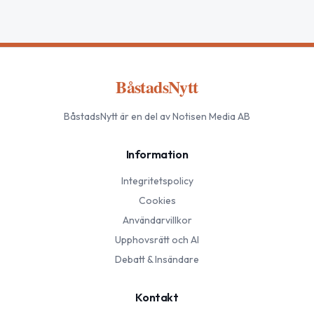
BåstadsNytt
BåstadsNytt
är en del av Notisen Media AB
Information
Integritetspolicy
Cookies
Användarvillkor
Upphovsrätt och AI
Debatt & Insändare
Kontakt