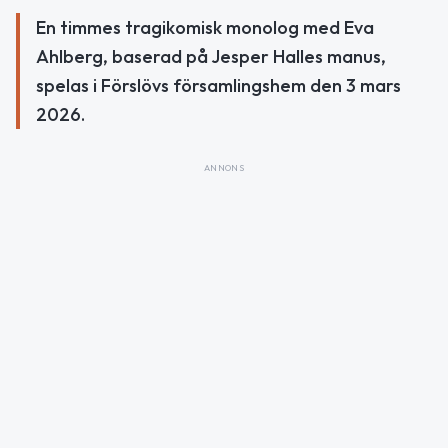
En timmes tragikomisk monolog med Eva
Ahlberg, baserad på Jesper Halles manus,
spelas i Förslövs församlingshem den 3 mars
2026.
ANNONS