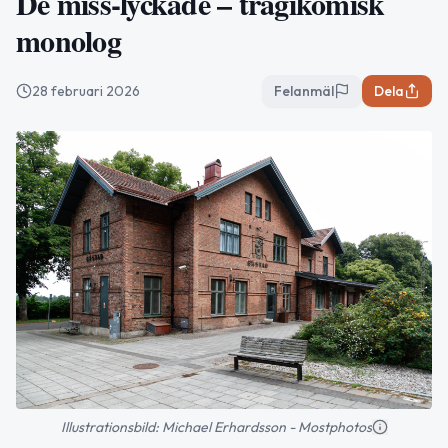
De miss-lyckade – tragikomisk
monolog
28 februari 2026
Felanmäl
Dela
Illustrationsbild: Michael Erhardsson - Mostphotos