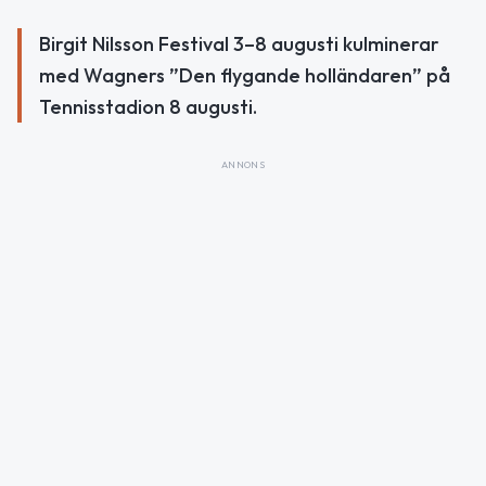
Birgit Nilsson Festival 3–8 augusti kulminerar
med Wagners ”Den flygande holländaren” på
Tennisstadion 8 augusti.
ANNONS