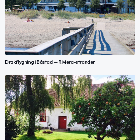
Drakflygning i Båstad — Riviera-stranden