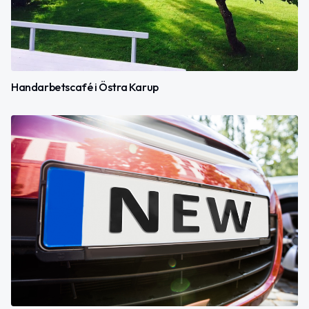
Handarbetscafé i Östra Karup