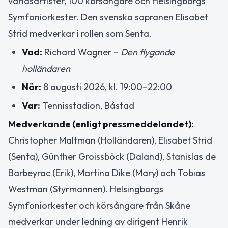
världsartister, 100 körsångare och Helsingborgs
Symfoniorkester. Den svenska sopranen Elisabet
Strid medverkar i rollen som Senta.
Vad:
Richard Wagner –
Den flygande
holländaren
När:
8 augusti 2026, kl. 19:00–22:00
Var:
Tennisstadion, Båstad
Medverkande (enligt pressmeddelandet):
Christopher Maltman (Holländaren), Elisabet Strid
(Senta), Günther Groissböck (Daland), Stanislas de
Barbeyrac (Erik), Martina Dike (Mary) och Tobias
Westman (Styrmannen). Helsingborgs
Symfoniorkester och körsångare från Skåne
medverkar under ledning av dirigent Henrik