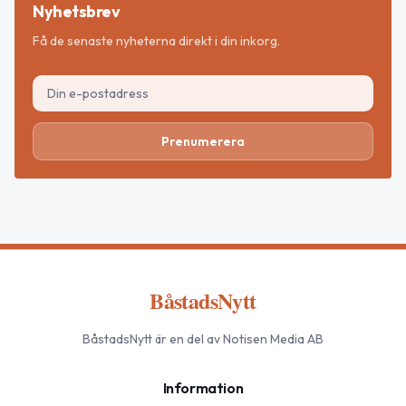
Nyhetsbrev
Få de senaste nyheterna direkt i din inkorg.
Prenumerera
BåstadsNytt
BåstadsNytt
är en del av Notisen Media AB
Information