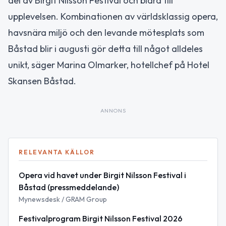
del av Birgit Nilsson Festival och bidra till
upplevelsen. Kombinationen av världsklassig opera,
havsnära miljö och den levande mötesplats som
Båstad blir i augusti gör detta till något alldeles
unikt, säger Marina Olmarker, hotellchef på Hotel
Skansen Båstad.
ANNONS
RELEVANTA KÄLLOR
Opera vid havet under Birgit Nilsson Festival i
Båstad (pressmeddelande)
Mynewsdesk / GRAM Group
Festivalprogram Birgit Nilsson Festival 2026