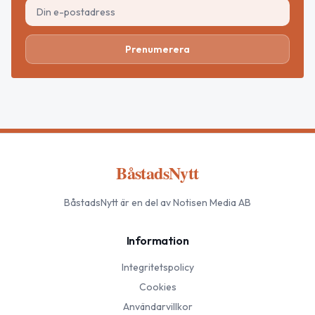
Prenumerera
BåstadsNytt
BåstadsNytt
är en del av Notisen Media AB
Information
Integritetspolicy
Cookies
Användarvillkor