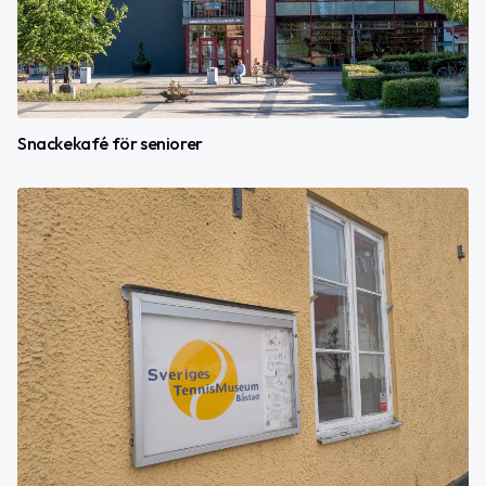
Snackekafé för seniorer