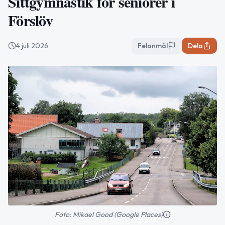
Sittgymnastik för seniorer i
Förslöv
4 juli 2026
Felanmäl
Dela
Foto: Mikael Good (Google Places)