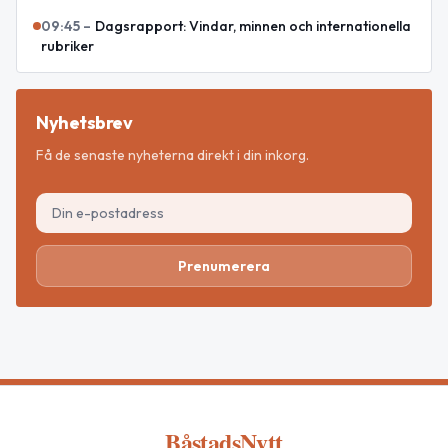
09:45
–
Dagsrapport: Vindar, minnen och internationella
rubriker
Nyhetsbrev
Få de senaste nyheterna direkt i din inkorg.
Prenumerera
BåstadsNytt