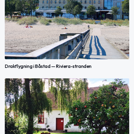
Drakflygning i Båstad — Riviera-stranden