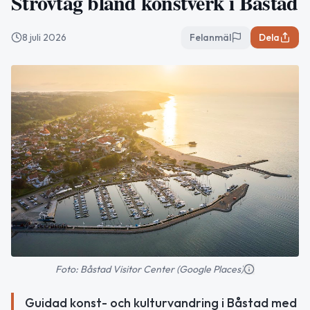
Strövtåg bland konstverk i Båstad
8 juli 2026
Felanmäl
Dela
Foto: Båstad Visitor Center (Google Places)
Guidad konst- och kulturvandring i Båstad med