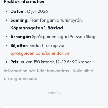
Praktisk information
Datum:
13 juli 2026
Samling:
Framför gamla turistbyrån,
Köpmansgatan 1, Båstad
Arrangör:
Språkguiden Ingrid Persson Skog
Biljetter:
Endast förköp via
sprakguiden.com/kalendarium
Pris:
Vuxen 150 kronor, 12–19 år 90 kronor
Information och tider kan ändras - Kolla alltid
arrangörens sida.
ANNONS