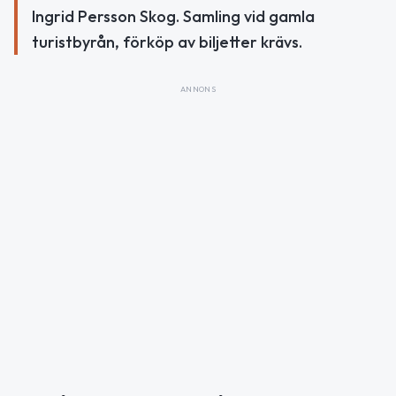
Ingrid Persson Skog. Samling vid gamla
turistbyrån, förköp av biljetter krävs.
ANNONS