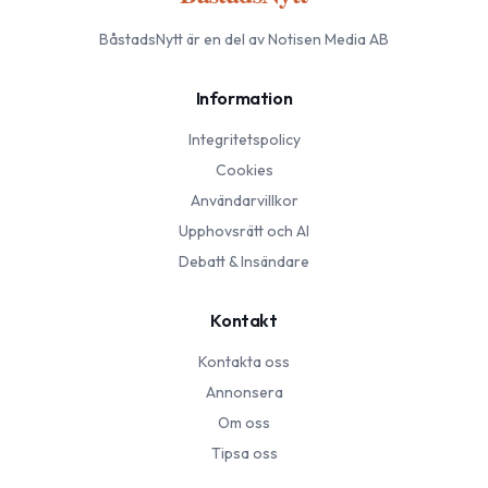
BåstadsNytt
är en del av Notisen Media AB
Information
Integritetspolicy
Cookies
Användarvillkor
Upphovsrätt och AI
Debatt & Insändare
Kontakt
Kontakta oss
Annonsera
Om oss
Tipsa oss