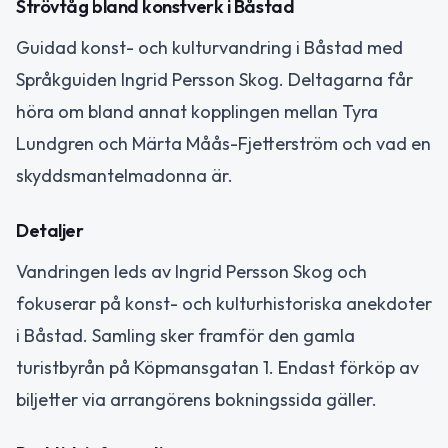
Strövtåg bland konstverk i Båstad
Guidad konst- och kulturvandring i Båstad med
Språkguiden Ingrid Persson Skog. Deltagarna får
höra om bland annat kopplingen mellan Tyra
Lundgren och Märta Måås-Fjetterström och vad en
skyddsmantelmadonna är.
Detaljer
Vandringen leds av Ingrid Persson Skog och
fokuserar på konst- och kulturhistoriska anekdoter
i Båstad. Samling sker framför den gamla
turistbyrån på Köpmansgatan 1. Endast förköp av
biljetter via arrangörens bokningssida gäller.