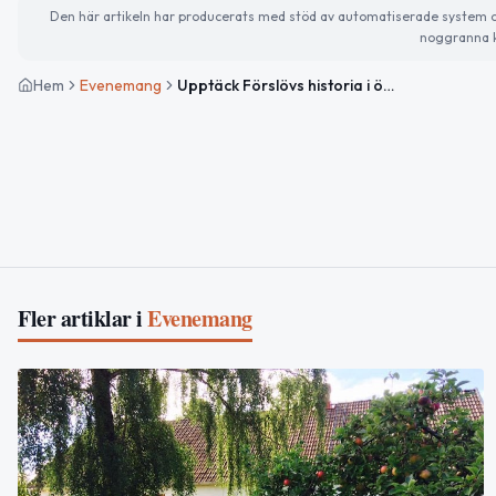
Den här artikeln har producerats med stöd av automatiserade system och 
noggranna k
Hem
Evenemang
Upptäck Förslövs historia i öppet arkiv
Fler artiklar i
Evenemang