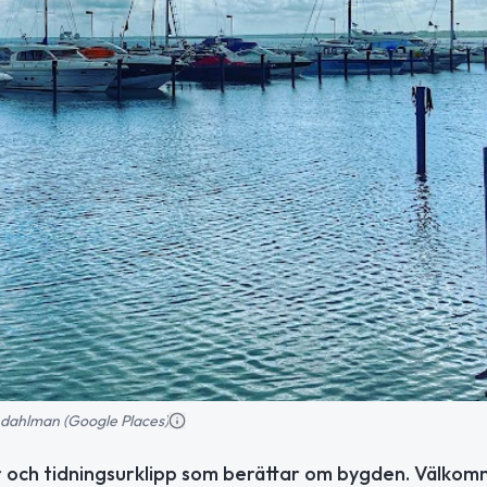
s dahlman (Google Places)
r och tidningsurklipp som berättar om bygden. Välkomm