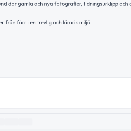
tund där gamla och nya fotografier, tidningsurklipp och
 från förr i en trevlig och lärorik miljö.