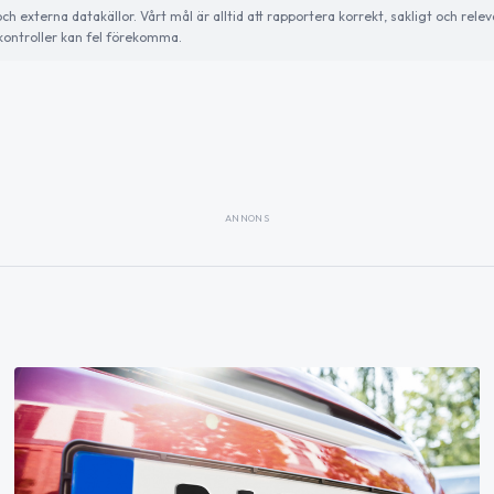
externa datakällor. Vårt mål är alltid att rapportera korrekt, sakligt och relev
ontroller kan fel förekomma.
ANNONS