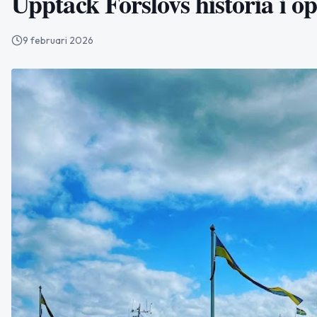
Upptäck Förslövs historia i ö
9 februari 2026