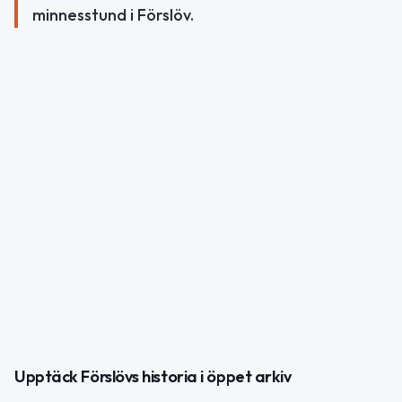
minnesstund i Förslöv.
Upptäck Förslövs historia i öppet arkiv