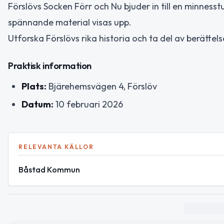
Förslövs Socken Förr och Nu bjuder in till en minness
spännande material visas upp.
Utforska Förslövs rika historia och ta del av berättelser
Praktisk information
Plats:
Bjärehemsvägen 4, Förslöv
Datum:
10 februari 2026
RELEVANTA KÄLLOR
Båstad Kommun