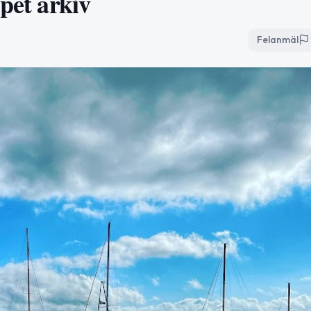
ppet arkiv
Felanmäl