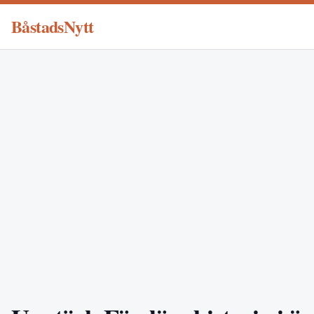
BåstadsNytt