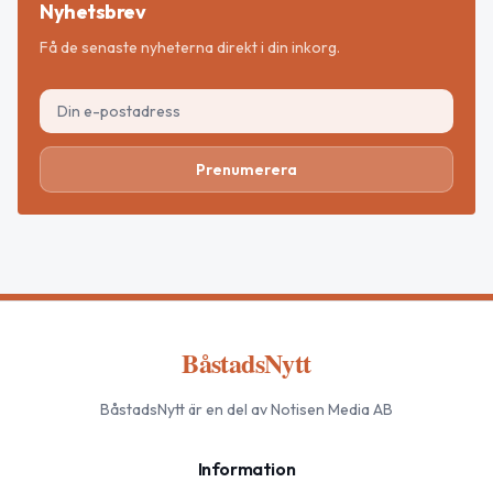
Nyhetsbrev
Få de senaste nyheterna direkt i din inkorg.
Prenumerera
BåstadsNytt
BåstadsNytt
är en del av Notisen Media AB
Information