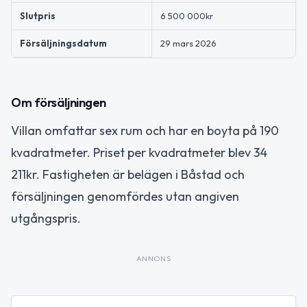
Slutpris
6 500 000kr
Försäljningsdatum
29 mars 2026
Om försäljningen
Villan omfattar sex rum och har en boyta på 190
kvadratmeter. Priset per kvadratmeter blev 34
211kr. Fastigheten är belägen i Båstad och
försäljningen genomfördes utan angiven
utgångspris.
ANNONS