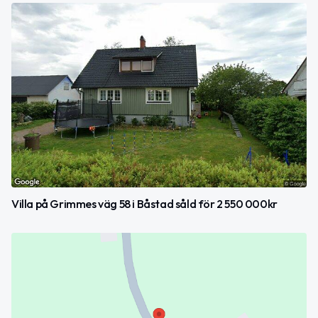
Villa på Grimmes väg 58 i Båstad såld för 2 550 000kr