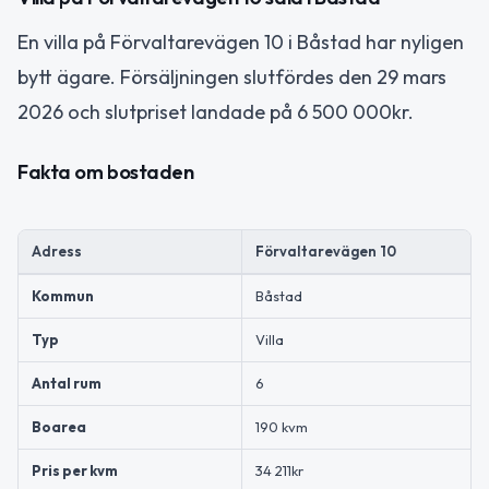
En villa på Förvaltarevägen 10 i Båstad har nyligen
bytt ägare. Försäljningen slutfördes den 29 mars
2026 och slutpriset landade på 6 500 000kr.
Fakta om bostaden
Adress
Förvaltarevägen 10
Kommun
Båstad
Typ
Villa
Antal rum
6
Boarea
190 kvm
Pris per kvm
34 211kr