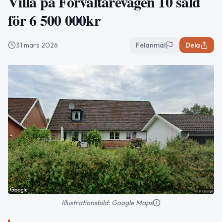
Villa på Förvaltarevägen 10 såld
för 6 500 000kr
31 mars 2026
Felanmäl
Dela
Illustrationsbild: Google Maps