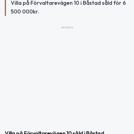
Villa på Förvaltarevägen 10 i Båstad såld för 6
500 000kr.
ANNONS
Villa på Förvaltarevägen 10 såld i Båstad