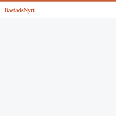
BåstadsNytt