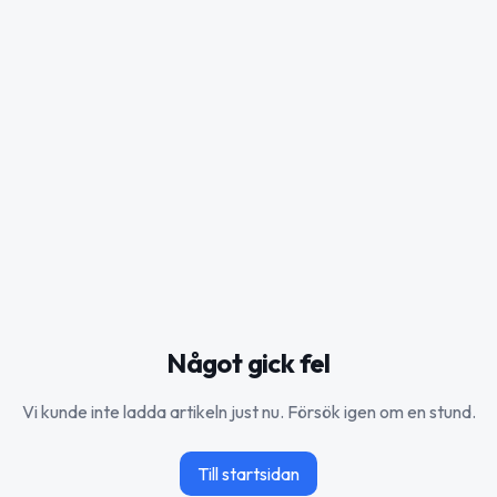
Något gick fel
Vi kunde inte ladda artikeln just nu. Försök igen om en stund.
Till startsidan