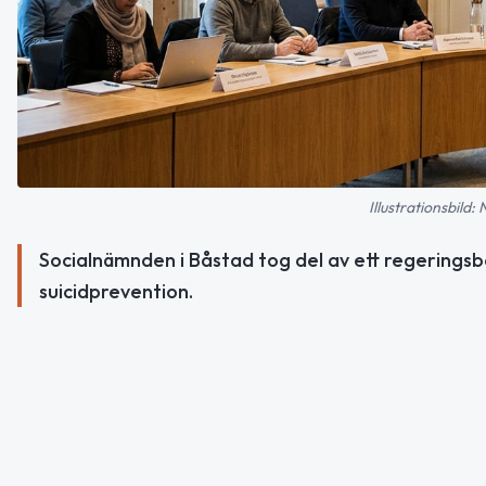
Illustrationsbild:
Socialnämnden i Båstad tog del av ett regeringsb
suicidprevention.