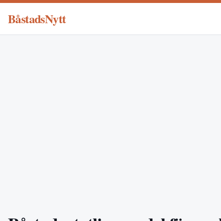
BåstadsNytt