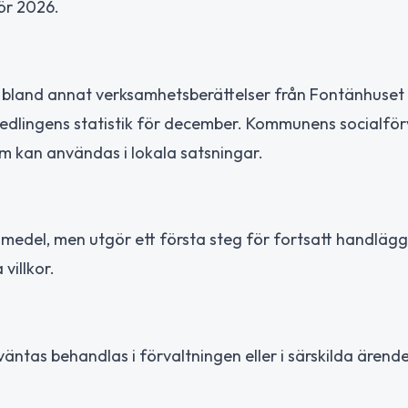
för 2026.
r, bland annat verksamhetsberättelser från Fontänhuset
edlingens statistik för december. Kommunens socialför
 kan användas i lokala satsningar.
v medel, men utgör ett första steg för fortsatt handläg
villkor.
väntas behandlas i förvaltningen eller i särskilda ären