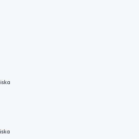
iska
iska