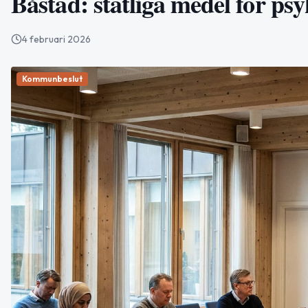
Båstad: statliga medel för ps
4 februari 2026
Kommunbeslut