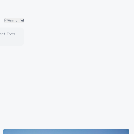
Anmäl fel
ant. Trots