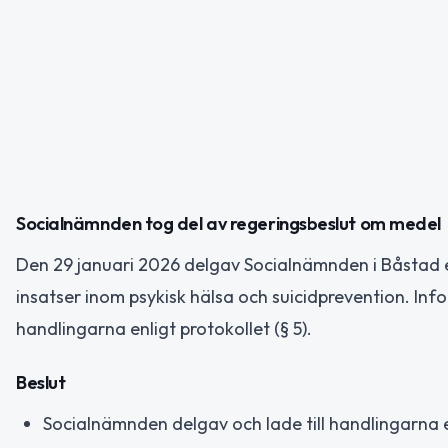
Socialnämnden tog del av regeringsbeslut om medel
Den 29 januari 2026 delgav Socialnämnden i Båstad e
insatser inom psykisk hälsa och suicidprevention. Inf
handlingarna enligt protokollet (§ 5).
Beslut
Socialnämnden delgav och lade till handlingarna 