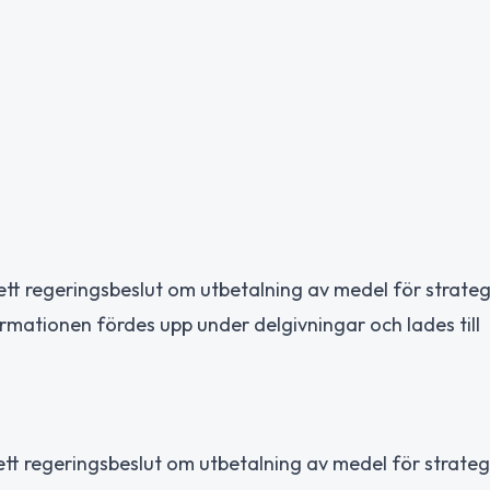
tt regeringsbeslut om utbetalning av medel för strateg
ormationen fördes upp under delgivningar och lades till
ett regeringsbeslut om utbetalning av medel för strateg