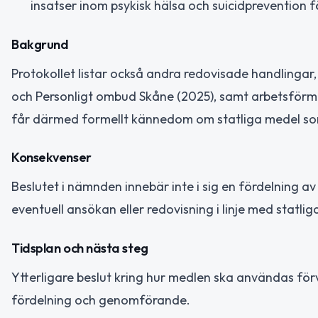
insatser inom psykisk hälsa och suicidprevention 
Bakgrund
Protokollet listar också andra redovisade handlinga
och Personligt ombud Skåne (2025), samt arbetsförm
får därmed formellt kännedom om statliga medel som
Konsekvenser
Beslutet i nämnden innebär inte i sig en fördelning a
eventuell ansökan eller redovisning i linje med statliga 
Tidsplan och nästa steg
Ytterligare beslut kring hur medlen ska användas för
fördelning och genomförande.