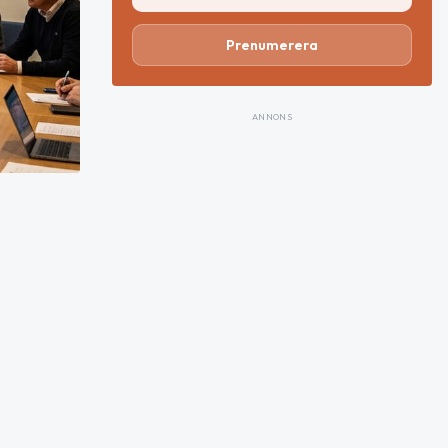
Prenumerera
ANNONS