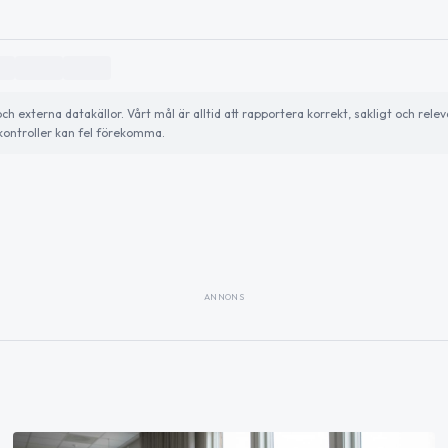
externa datakällor. Vårt mål är alltid att rapportera korrekt, sakligt och relev
ontroller kan fel förekomma.
ANNONS