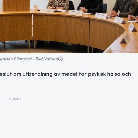
 Notisen Bildrobot - Bild Notisen
eslut om utbetalning av medel för psykisk hälsa och
ANNONS