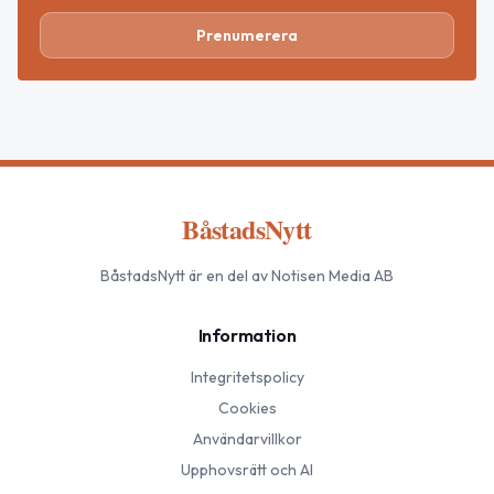
Prenumerera
BåstadsNytt
BåstadsNytt
är en del av Notisen Media AB
Information
Integritetspolicy
Cookies
Användarvillkor
Upphovsrätt och AI