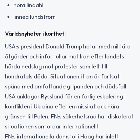
nora lindahl
linnea lundström
Världsnyheter i korthet:
USA:s president Donald Trump hotar med militära
åtgärder och inför tullar mot Iran efter landets
hårda nedslag mot protester som lett till
hundratals döda. Situationen i Iran är fortsatt
spänd med omfattande gripanden och dödsfall.
USA anklagar Ryssland för en farlig eskalering i
konflikten i Ukraina efter en missilattack nära
gränsen till Polen. FN:s säkerhetsråd har diskuterat
situationen som oroar internationellt.
FN:s internationella domstol i Haag har inlett