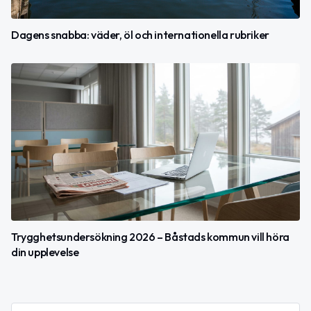
Dagens snabba: väder, öl och internationella rubriker
Trygghetsundersökning 2026 – Båstads kommun vill höra
din upplevelse