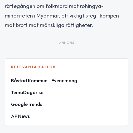
rättegången om folkmord mot rohingya-
minoriteten i Myanmar, ett viktigt steg i kampen
mot brott mot mänskliga rättigheter.
ANNONS
RELEVANTA KÄLLOR
Båstad Kommun - Evenemang
TemaDagar.se
GoogleTrends
AP News