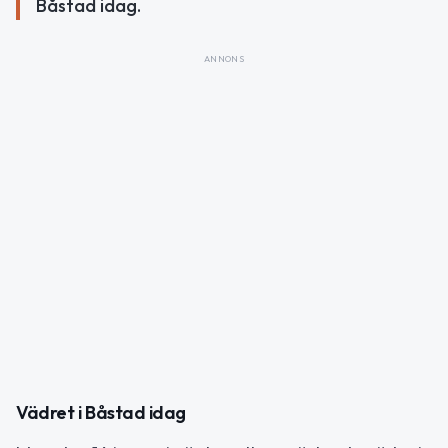
Båstad idag.
ANNONS
Vädret i Båstad idag