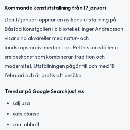
Kommande konstutställning från 17 januari
Den 17 januari öppnar en ny konstutställning på
Båstad Konstgalleri i biblioteket. Inger Andreasson
visar sina akvareller med natur- och
landskapsmotiv, medan Lars Pettersson ställer ut
smideskonst som kombinerar tradition och
modernitet. Utställningen pågår till och med 18
februari och är gratis att besöka.
Trendar på Google Search just nu:
sälj usa
xabi alonso
cam abbott