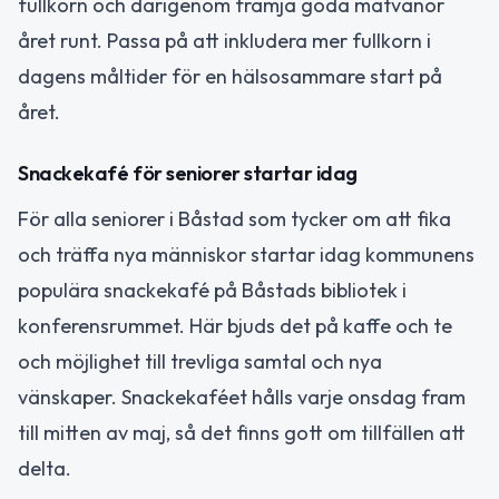
fullkorn och därigenom främja goda matvanor
året runt. Passa på att inkludera mer fullkorn i
dagens måltider för en hälsosammare start på
året.
Snackekafé för seniorer startar idag
För alla seniorer i Båstad som tycker om att fika
och träffa nya människor startar idag kommunens
populära snackekafé på Båstads bibliotek i
konferensrummet. Här bjuds det på kaffe och te
och möjlighet till trevliga samtal och nya
vänskaper. Snackekaféet hålls varje onsdag fram
till mitten av maj, så det finns gott om tillfällen att
delta.