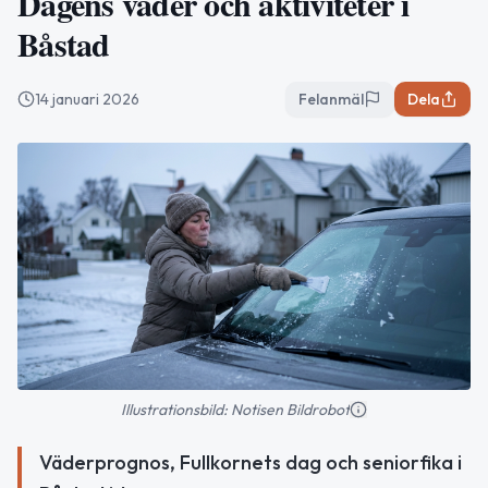
Dagens väder och aktiviteter i
Båstad
14 januari 2026
Felanmäl
Dela
Illustrationsbild: Notisen Bildrobot
Väderprognos, Fullkornets dag och seniorfika i