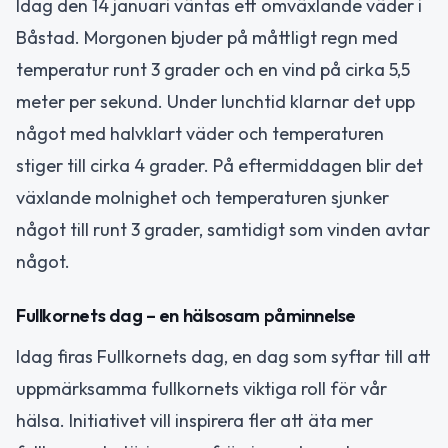
Idag den 14 januari väntas ett omväxlande väder i
Båstad. Morgonen bjuder på måttligt regn med
temperatur runt 3 grader och en vind på cirka 5,5
meter per sekund. Under lunchtid klarnar det upp
något med halvklart väder och temperaturen
stiger till cirka 4 grader. På eftermiddagen blir det
växlande molnighet och temperaturen sjunker
något till runt 3 grader, samtidigt som vinden avtar
något.
Fullkornets dag – en hälsosam påminnelse
Idag firas Fullkornets dag, en dag som syftar till att
uppmärksamma fullkornets viktiga roll för vår
hälsa. Initiativet vill inspirera fler att äta mer