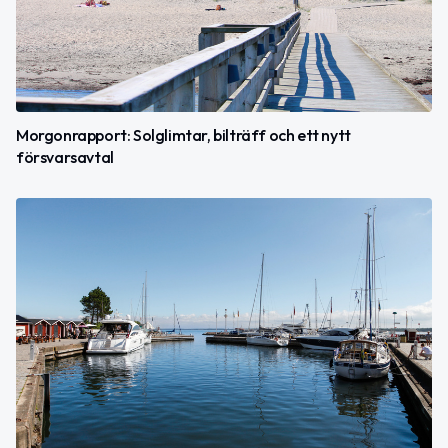
Morgonrapport: Solglimtar, bilträff och ett nytt
försvarsavtal