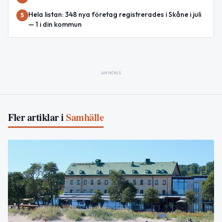
Hela listan: 348 nya företag registrerades i Skåne i juli
5
— 1 i din kommun
ANNONS
Fler artiklar i
Samhälle