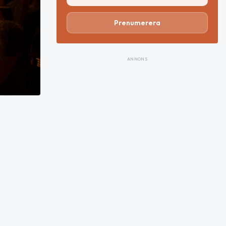
Prenumerera
ANNONS