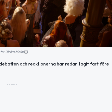
to: Ulrika Malm
debatten och reaktionerna har redan tagit fart före
ANNONS