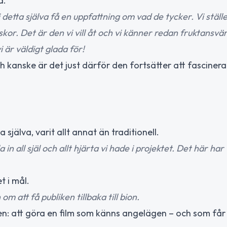
a.
d i detta själva få en uppfattning om vad de tycker. Vi stä
kor. Det är den vi vill åt och vi känner redan fruktansvä
i är väldigt glada för!
h kanske är det just därför den fortsätter att fascinera
jälva, varit allt annat än traditionell.
 all själ och allt hjärta vi hade i projektet. Det här har 
t i mål.
 att få publiken tillbaka till bion.
n: att göra en film som känns angelägen – och som får