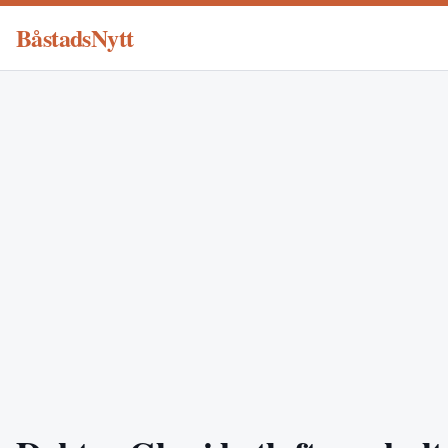
BåstadsNytt