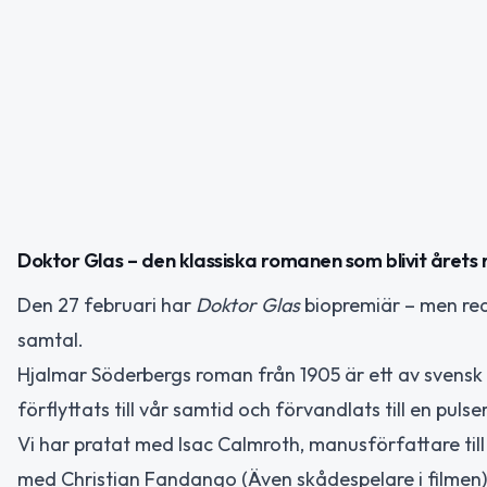
Doktor Glas – den klassiska romanen som blivit året
Den 27 februari har
Doktor Glas
biopremiär – men red
samtal.
Hjalmar Söderbergs roman från 1905 är ett av svensk 
förflyttats till vår samtid och förvandlats till en pulser
Vi har pratat med Isac Calmroth, manusförfattare til
med Christian Fandango (Även skådespelare i filmen)