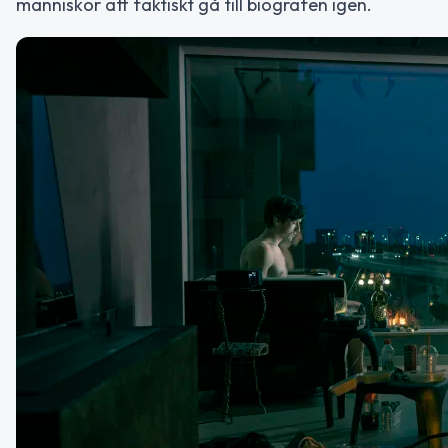
människor att faktiskt gå till biografen igen.