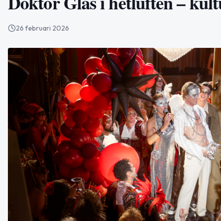
Doktor Glas i hetluften – kul
26 februari 2026