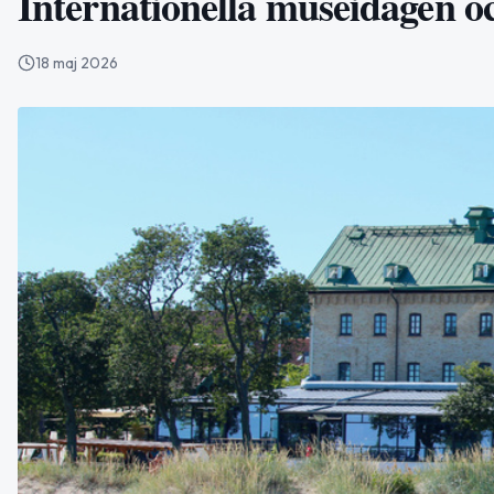
Internationella museidagen o
18 maj 2026