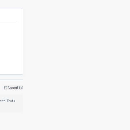
Anmäl fel
ant. Trots