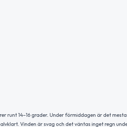
er runt 14–16 grader. Under förmiddagen är det mesta
halvklart. Vinden är svag och det väntas inget regn und