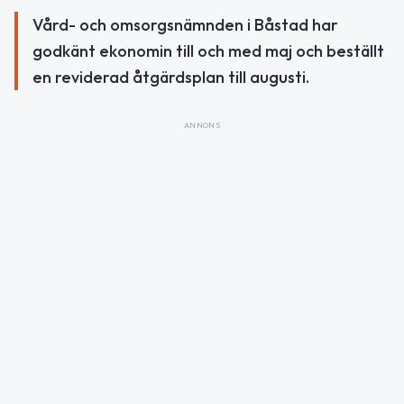
Vård- och omsorgsnämnden i Båstad har
godkänt ekonomin till och med maj och beställt
en reviderad åtgärdsplan till augusti.
ANNONS