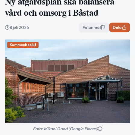
Ny åtgärdsplan ska balansera
vård och omsorg i Båstad
8 juli 2026
Felanmäl
Dela
Kommunbeslut
Foto: Mikael Good (Google Places)