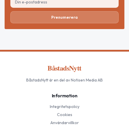
Prenumerera
BåstadsNytt
BåstadsNytt
är en del av Notisen Media AB
Information
Integritetspolicy
Cookies
Användarvillkor