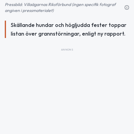
Pressbild: Villaägarnas Riksförbund (ingen specifik fotograf
angiven i pressmaterialet)
Skällande hundar och högljudda fester toppar
listan över grannstörningar, enligt ny rapport.
ANNONS