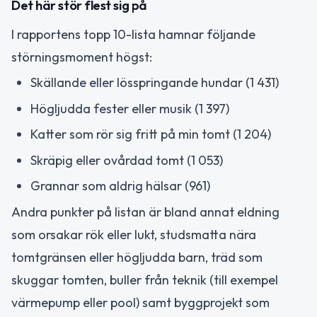
Det här stör flest sig på
I rapportens topp 10-lista hamnar följande
störningsmoment högst:
Skällande eller lösspringande hundar (1 431)
Högljudda fester eller musik (1 397)
Katter som rör sig fritt på min tomt (1 204)
Skräpig eller ovårdad tomt (1 053)
Grannar som aldrig hälsar (961)
Andra punkter på listan är bland annat eldning
som orsakar rök eller lukt, studsmatta nära
tomtgränsen eller högljudda barn, träd som
skuggar tomten, buller från teknik (till exempel
värmepump eller pool) samt byggprojekt som