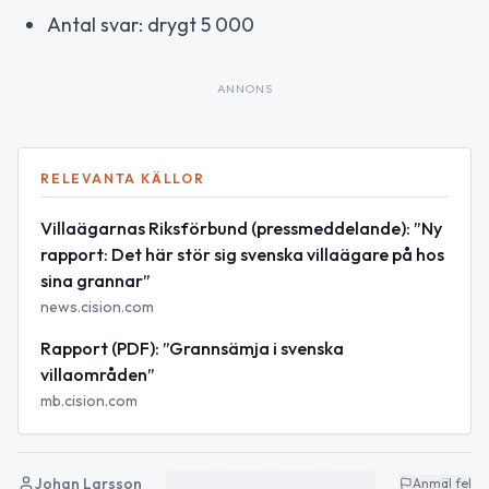
Antal svar: drygt 5 000
ANNONS
RELEVANTA KÄLLOR
Villaägarnas Riksförbund (pressmeddelande): ”Ny
rapport: Det här stör sig svenska villaägare på hos
sina grannar”
news.cision.com
Rapport (PDF): ”Grannsämja i svenska
villaområden”
mb.cision.com
Johan Larsson
Anmäl fel