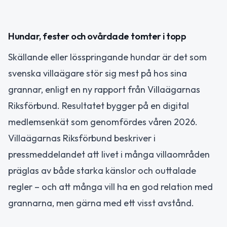
Hundar, fester och ovårdade tomter i topp
Skällande eller lösspringande hundar är det som
svenska villaägare stör sig mest på hos sina
grannar, enligt en ny rapport från Villaägarnas
Riksförbund. Resultatet bygger på en digital
medlemsenkät som genomfördes våren 2026.
Villaägarnas Riksförbund beskriver i
pressmeddelandet att livet i många villaområden
präglas av både starka känslor och outtalade
regler – och att många vill ha en god relation med
grannarna, men gärna med ett visst avstånd.