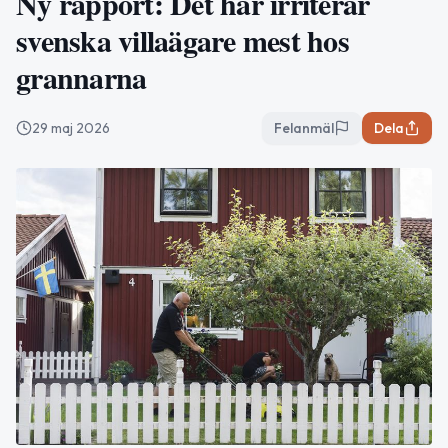
Ny rapport: Det här irriterar
svenska villaägare mest hos
grannarna
29 maj 2026
Felanmäl
Dela