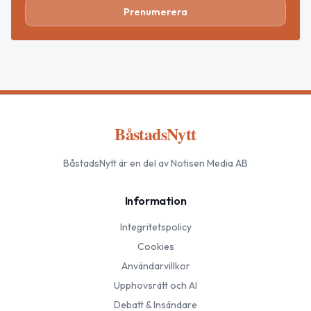
Prenumerera
BåstadsNytt
BåstadsNytt
är en del av Notisen Media AB
Information
Integritetspolicy
Cookies
Användarvillkor
Upphovsrätt och AI
Debatt & Insändare