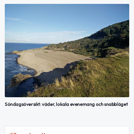
Söndagsöversikt: väder, lokala evenemang och snabbläget