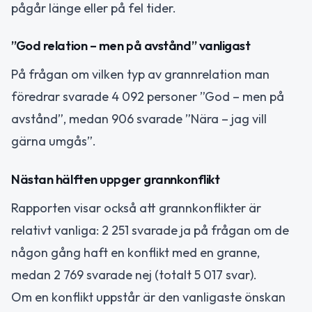
pågår länge eller på fel tider.
”God relation – men på avstånd” vanligast
På frågan om vilken typ av grannrelation man
föredrar svarade 4 092 personer ”God – men på
avstånd”, medan 906 svarade ”Nära – jag vill
gärna umgås”.
Nästan hälften uppger grannkonflikt
Rapporten visar också att grannkonflikter är
relativt vanliga: 2 251 svarade ja på frågan om de
någon gång haft en konflikt med en granne,
medan 2 769 svarade nej (totalt 5 017 svar).
Om en konflikt uppstår är den vanligaste önskan