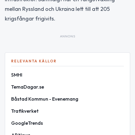
mellan Ryssland och Ukraina lett till att 205
krigsfångar frigivits.
ANNONS
RELEVANTA KÄLLOR
SMHI
TemaDagar.se
Båstad Kommun - Evenemang
Trafikverket
GoogleTrends