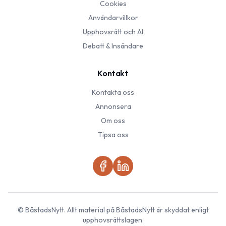
Cookies
Användarvillkor
Upphovsrätt och AI
Debatt & Insändare
Kontakt
Kontakta oss
Annonsera
Om oss
Tipsa oss
©
BåstadsNytt
. Allt material på
BåstadsNytt
är skyddat enligt
upphovsrättslagen.