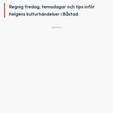
Regnig fredag, temadagar och tips inför
helgens kulturhändelser i Båstad.
ANNONS