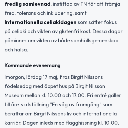
fredlig samlevnad
, instiftad av FN för att främja
fred, tolerans och inkludering, samt
Internationella celiakidagen
som sätter fokus
på celiaki och vikten av glutenfri kost. Dessa dagar
påminner om vikten av både samhällsgemenskap
och hälsa.
Kommande evenemang
Imorgon, lördag 17 maj, firas Birgit Nilssons
födelsedag med öppet hus på Birgit Nilsson
Museum mellan kl. 10.00 och 17.00. Fri entré gäller
till årets utställning "En våg av framgång" som
berättar om Birgit Nilssons liv och internationella
karriär. Dagen inleds med flagghissning kl. 10.00,