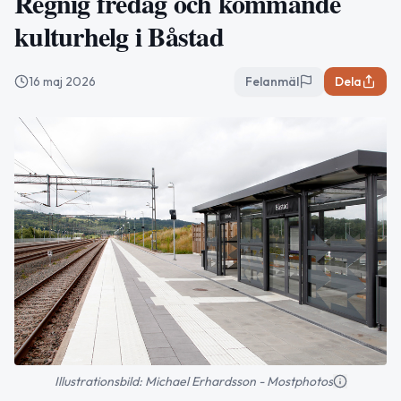
Regnig fredag och kommande
kulturhelg i Båstad
16 maj 2026
Felanmäl
Dela
Illustrationsbild: Michael Erhardsson - Mostphotos