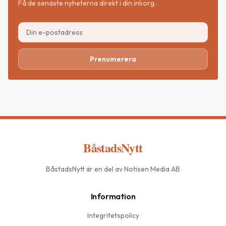
Få de senaste nyheterna direkt i din inkorg.
Prenumerera
BåstadsNytt
BåstadsNytt
är en del av Notisen Media AB
Information
Integritetspolicy