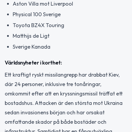
Aston Villa mot Liverpool
Physical 100 Sverige
Toyota BZ4X Touring
Matthijs de Ligt
Sverige Kanada
Världsnyheter i korthet:
Ett kraftigt ryskt missilangrepp har drabbat Kiev,
där 24 personer, inklusive tre tonåringar,
omkommit efter att en kryssningsmissil träffat ett
bostadshus. Attacken är den största mot Ukraina
sedan invasionens början och har orsakat
omfattande skador på både bostäder och
infrastruktur. Samtidigt har en fångutväxling