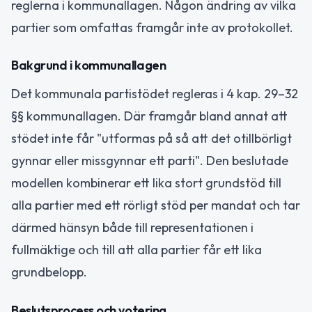
reglerna i kommunallagen. Någon ändring av vilka
partier som omfattas framgår inte av protokollet.
Bakgrund i kommunallagen
Det kommunala partistödet regleras i 4 kap. 29–32
§§ kommunallagen. Där framgår bland annat att
stödet inte får "utformas på så att det otillbörligt
gynnar eller missgynnar ett parti". Den beslutade
modellen kombinerar ett lika stort grundstöd till
alla partier med ett rörligt stöd per mandat och tar
därmed hänsyn både till representationen i
fullmäktige och till att alla partier får ett lika
grundbelopp.
Beslutsprocess och votering