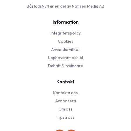
BåstadsNytt
är en del av Notisen Media AB
Information
Integritetspolicy
Cookies
Användarvillkor
Upphovsrätt och AI
Debatt & Insändare
Kontakt
Kontakta oss
Annonsera
Om oss
Tipsa oss