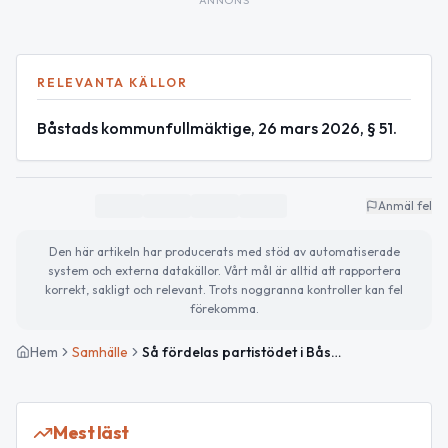
ANNONS
RELEVANTA KÄLLOR
Båstads kommunfullmäktige, 26 mars 2026, § 51.
Anmäl fel
Den här artikeln har producerats med stöd av automatiserade
system och externa datakällor. Vårt mål är alltid att rapportera
korrekt, sakligt och relevant. Trots noggranna kontroller kan fel
förekomma.
Hem
Samhälle
Så fördelas partistödet i Båstad 2026
Mest läst