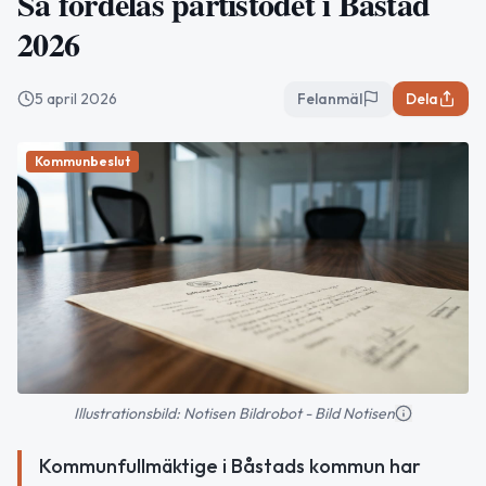
Så fördelas partistödet i Båstad
2026
5 april 2026
Felanmäl
Dela
Kommunbeslut
Illustrationsbild: Notisen Bildrobot - Bild Notisen
Kommunfullmäktige i Båstads kommun har