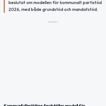
beslutat om modellen för kommunalt partistöd
2026, med både grundstöd och mandatstöd.
ANNONS
Kommunfullmäktige fastställer modell för