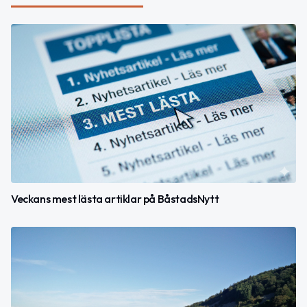
Veckans mest lästa artiklar på BåstadsNytt