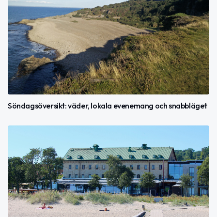
Söndagsöversikt: väder, lokala evenemang och snabbläget