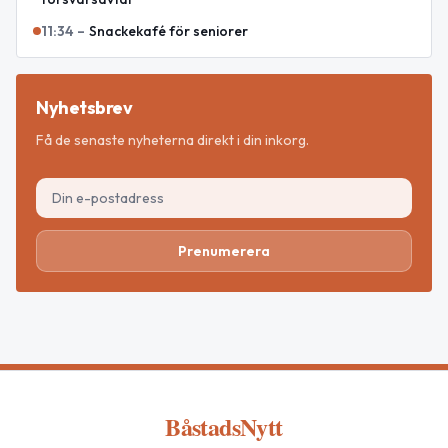
11:34
–
Snackekafé för seniorer
Nyhetsbrev
Få de senaste nyheterna direkt i din inkorg.
Prenumerera
BåstadsNytt