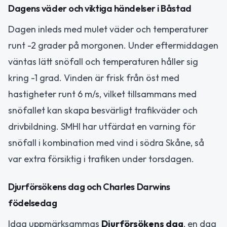
Dagens väder och viktiga händelser i Båstad
Dagen inleds med mulet väder och temperaturer
runt -2 grader på morgonen. Under eftermiddagen
väntas lätt snöfall och temperaturen håller sig
kring -1 grad. Vinden är frisk från öst med
hastigheter runt 6 m/s, vilket tillsammans med
snöfallet kan skapa besvärligt trafikväder och
drivbildning. SMHI har utfärdat en varning för
snöfall i kombination med vind i södra Skåne, så
var extra försiktig i trafiken under torsdagen.
Djurförsökens dag och Charles Darwins
födelsedag
Idag uppmärksammas
Djurförsökens dag
, en dag