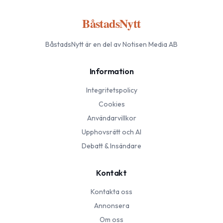
BåstadsNytt
BåstadsNytt
är en del av Notisen Media AB
Information
Integritetspolicy
Cookies
Användarvillkor
Upphovsrätt och AI
Debatt & Insändare
Kontakt
Kontakta oss
Annonsera
Om oss