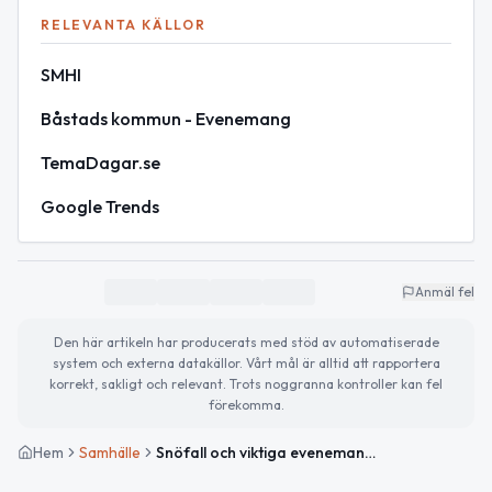
RELEVANTA KÄLLOR
SMHI
Båstads kommun - Evenemang
TemaDagar.se
Google Trends
Anmäl fel
Den här artikeln har producerats med stöd av automatiserade
system och externa datakällor. Vårt mål är alltid att rapportera
korrekt, sakligt och relevant. Trots noggranna kontroller kan fel
förekomma.
Hem
Samhälle
Snöfall och viktiga evenemang i Båstad idag