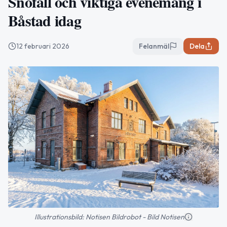
Snöfall och viktiga evenemang i
Båstad idag
12 februari 2026
Felanmäl
Dela
Illustrationsbild: Notisen Bildrobot - Bild Notisen