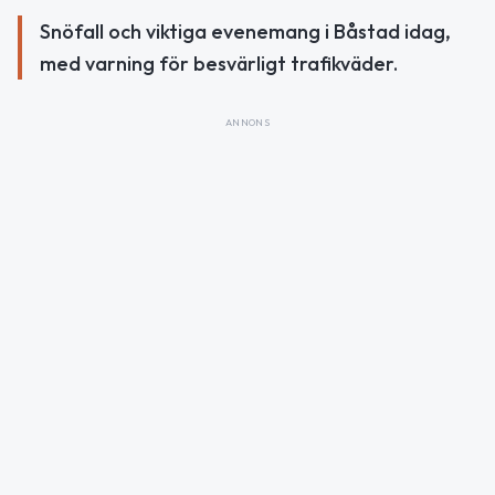
Snöfall och viktiga evenemang i Båstad idag,
med varning för besvärligt trafikväder.
ANNONS