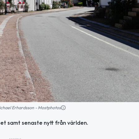
 Michael Erhardsson - Mostphotos
et samt senaste nytt från världen.