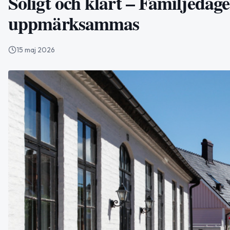
Soligt och klart – Familjedag
uppmärksammas
15 maj 2026