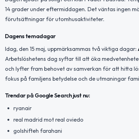
14 grader under eftermiddagen. Det väntas ingen märk
förutsättningar för utomhusaktiviteter.
Dagens temadagar
Idag, den 15 maj, uppmärksammas två viktiga dagar:
Arbetslöshetens dag syftar till att öka medvetenhet
och lyfter fram behovet av samverkan för att hitta lös
fokus på familjens betydelse och de utmaningar fami
Trendar på Google Search just nu:
ryanair
real madrid mot real oviedo
golshifteh farahani