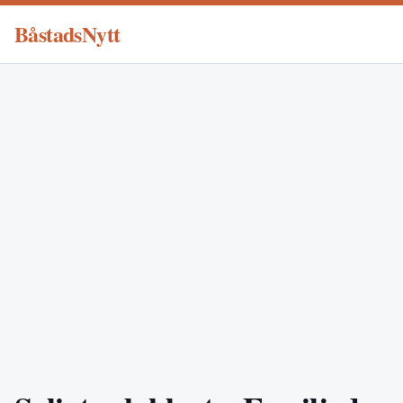
BåstadsNytt