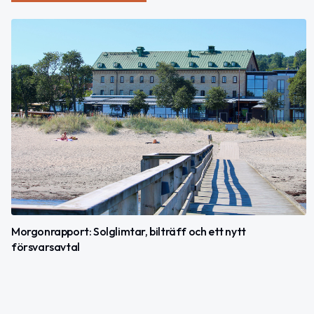
Morgonrapport: Solglimtar, bilträff och ett nytt
försvarsavtal