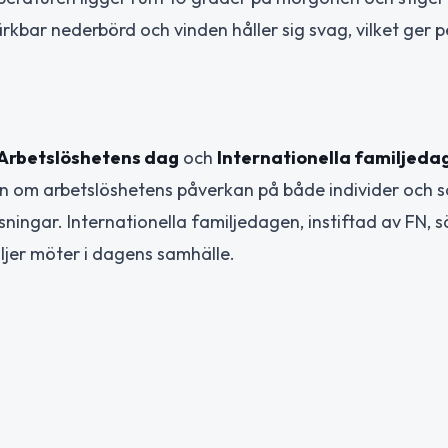
bar nederbörd och vinden håller sig svag, vilket ger p
Arbetslöshetens dag
och
Internationella familjeda
en om arbetslöshetens påverkan på både individer och s
ningar. Internationella familjedagen, instiftad av FN, s
ljer möter i dagens samhälle.