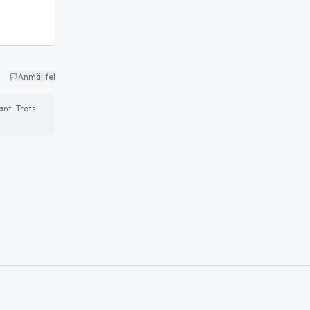
Anmäl fel
ant. Trots