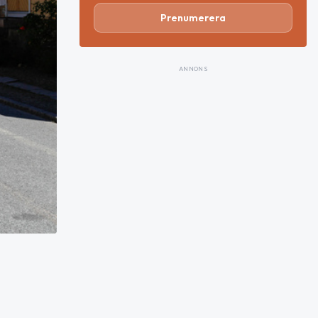
Prenumerera
ANNONS