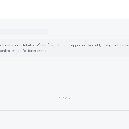
externa datakällor. Vårt mål är alltid att rapportera korrekt, sakligt och relev
ontroller kan fel förekomma.
ANNONS