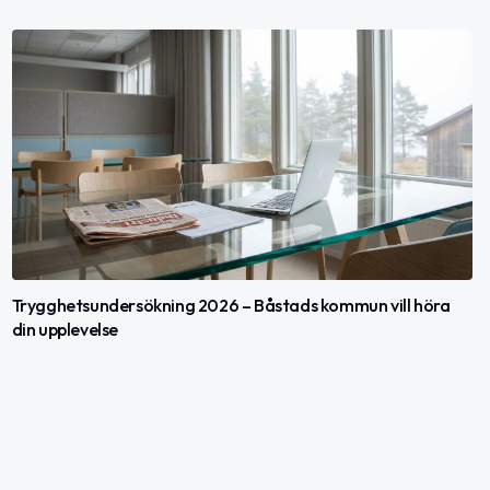
Trygghetsundersökning 2026 – Båstads kommun vill höra
din upplevelse