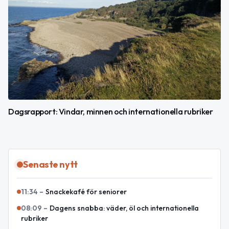
Dagsrapport: Vindar, minnen och internationella rubriker
Senaste nytt
11:34
–
Snackekafé för seniorer
08:09
–
Dagens snabba: väder, öl och internationella
rubriker