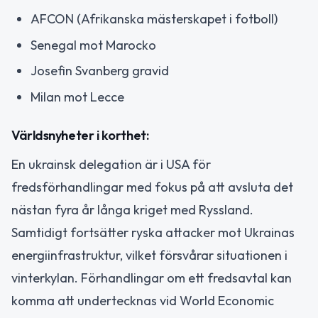
AFCON (Afrikanska mästerskapet i fotboll)
Senegal mot Marocko
Josefin Svanberg gravid
Milan mot Lecce
Världsnyheter i korthet:
En ukrainsk delegation är i USA för
fredsförhandlingar med fokus på att avsluta det
nästan fyra år långa kriget med Ryssland.
Samtidigt fortsätter ryska attacker mot Ukrainas
energiinfrastruktur, vilket försvårar situationen i
vinterkylan. Förhandlingar om ett fredsavtal kan
komma att undertecknas vid World Economic