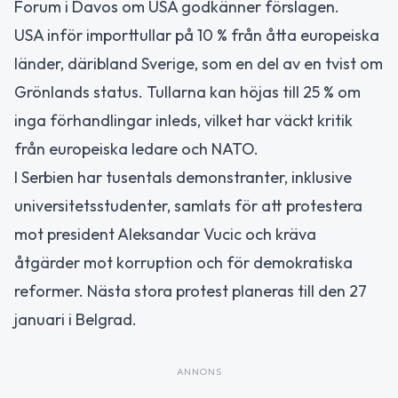
Forum i Davos om USA godkänner förslagen.
USA inför importtullar på 10 % från åtta europeiska
länder, däribland Sverige, som en del av en tvist om
Grönlands status. Tullarna kan höjas till 25 % om
inga förhandlingar inleds, vilket har väckt kritik
från europeiska ledare och NATO.
I Serbien har tusentals demonstranter, inklusive
universitetsstudenter, samlats för att protestera
mot president Aleksandar Vucic och kräva
åtgärder mot korruption och för demokratiska
reformer. Nästa stora protest planeras till den 27
januari i Belgrad.
ANNONS