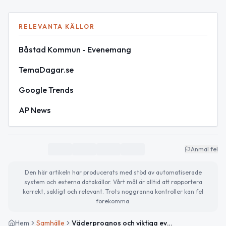
RELEVANTA KÄLLOR
Båstad Kommun - Evenemang
TemaDagar.se
Google Trends
AP News
Anmäl fel
Den här artikeln har producerats med stöd av automatiserade
system och externa datakällor. Vårt mål är alltid att rapportera
korrekt, sakligt och relevant. Trots noggranna kontroller kan fel
förekomma.
Hem
Samhälle
Väderprognos och viktiga evenemang i Båstad idag