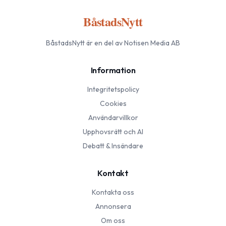
BåstadsNytt
BåstadsNytt
är en del av Notisen Media AB
Information
Integritetspolicy
Cookies
Användarvillkor
Upphovsrätt och AI
Debatt & Insändare
Kontakt
Kontakta oss
Annonsera
Om oss