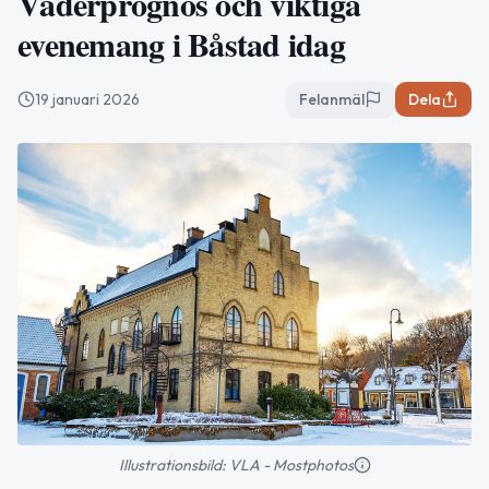
Väderprognos och viktiga
evenemang i Båstad idag
19 januari 2026
Felanmäl
Dela
Illustrationsbild: VLA - Mostphotos