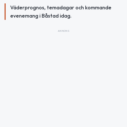
Väderprognos, temadagar och kommande
evenemang i Båstad idag.
ANNONS