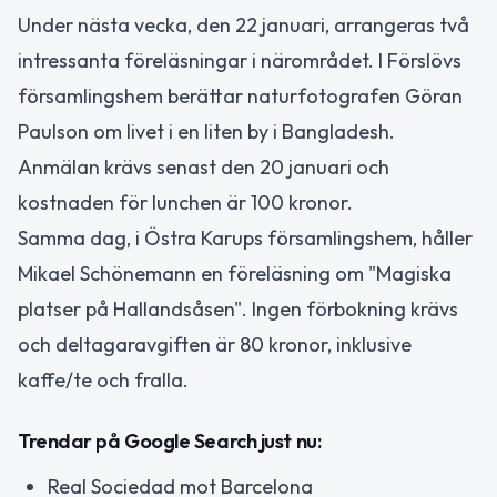
Under nästa vecka, den 22 januari, arrangeras två
intressanta föreläsningar i närområdet. I Förslövs
församlingshem berättar naturfotografen Göran
Paulson om livet i en liten by i Bangladesh.
Anmälan krävs senast den 20 januari och
kostnaden för lunchen är 100 kronor.
Samma dag, i Östra Karups församlingshem, håller
Mikael Schönemann en föreläsning om "Magiska
platser på Hallandsåsen". Ingen förbokning krävs
och deltagaravgiften är 80 kronor, inklusive
kaffe/te och fralla.
Trendar på Google Search just nu:
Real Sociedad mot Barcelona