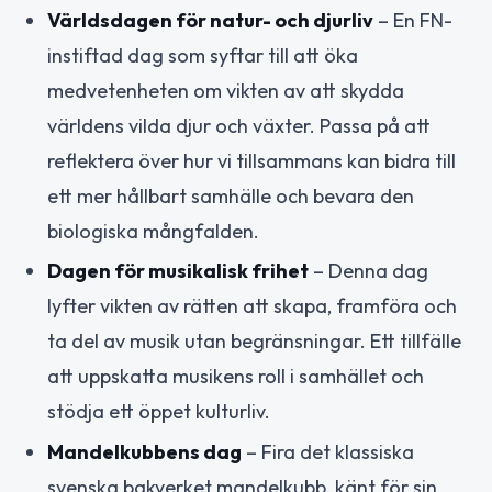
Världsdagen för natur- och djurliv
– En FN-
instiftad dag som syftar till att öka
medvetenheten om vikten av att skydda
världens vilda djur och växter. Passa på att
reflektera över hur vi tillsammans kan bidra till
ett mer hållbart samhälle och bevara den
biologiska mångfalden.
Dagen för musikalisk frihet
– Denna dag
lyfter vikten av rätten att skapa, framföra och
ta del av musik utan begränsningar. Ett tillfälle
att uppskatta musikens roll i samhället och
stödja ett öppet kulturliv.
Mandelkubbens dag
– Fira det klassiska
svenska bakverket mandelkubb, känt för sin