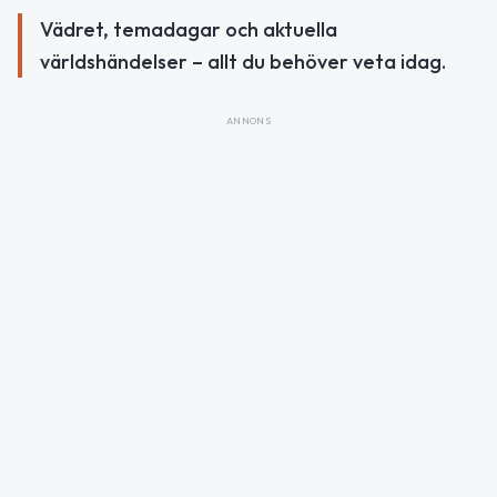
Vädret, temadagar och aktuella
världshändelser – allt du behöver veta idag.
ANNONS