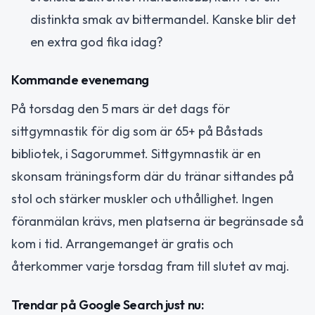
distinkta smak av bittermandel. Kanske blir det
en extra god fika idag?
Kommande evenemang
På torsdag den 5 mars är det dags för
sittgymnastik för dig som är 65+ på Båstads
bibliotek, i Sagorummet. Sittgymnastik är en
skonsam träningsform där du tränar sittandes på
stol och stärker muskler och uthållighet. Ingen
föranmälan krävs, men platserna är begränsade så
kom i tid. Arrangemanget är gratis och
återkommer varje torsdag fram till slutet av maj.
Trendar på Google Search just nu: