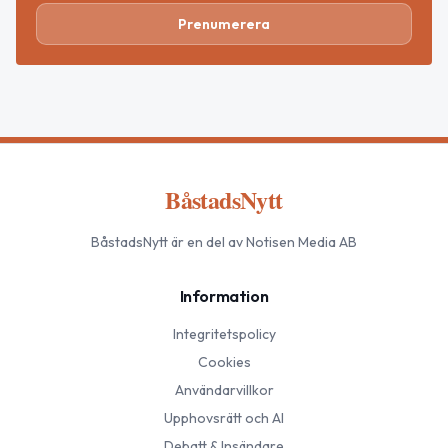
Prenumerera
BåstadsNytt
BåstadsNytt
är en del av Notisen Media AB
Information
Integritetspolicy
Cookies
Användarvillkor
Upphovsrätt och AI
Debatt & Insändare