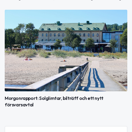
Morgonrapport: Solglimtar, bilträff och ett nytt
försvarsavtal