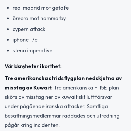
real madrid mot getafe
örebro mot hammarby
cypern attack
iphone 17e
stena imperative
Världsnyheter i korthet:
Tre amerikanska stridsflygplan nedskjutna av
misstag av Kuwait:
Tre amerikanska F-15E-plan
sköts av misstag ner av kuwaitiskt luftförsvar
under pågående iranska attacker. Samtliga
besättningsmedlemmar räddades och utredning
pågår kring incidenten.