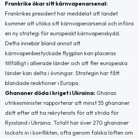
Frankrike ökar sitt kärnvapenarsenal:
Frankrikes president har meddelat att landet
kommer att utöka sitt kärnvapenarsenal och införa
en ny strategi för europeiskt kärnvapenskydd.
Detta innebär bland annat att
kärnvapenbestyckade flygplan kan placeras
tillfälligt i allierade länder och att fler europeiska
länder kan delta i övningar. Strategin har fått
blandade reaktioner i Europa.
Ghananer döda i kriget i Ukraina:
Ghanas
utrikesminister rapporterar att minst 55 ghananer
dött efter att ha rekryterats för att strida för
Ryssland i Ukraina. Totalt har över 270 ghananer
lockats in i konflikten, ofta genom falska löften om