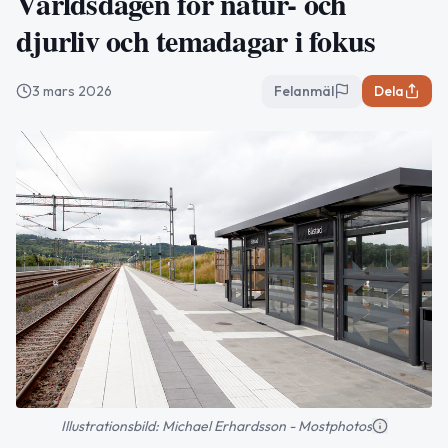
Världsdagen för natur- och
djurliv och temadagar i fokus
3 mars 2026
Felanmäl
Dela
Illustrationsbild: Michael Erhardsson - Mostphotos