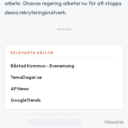
arbete. Ghanas regering arbetar nu för att stoppa
dessa rekryteringsnätverk.
ANNONS
RELEVANTA KÄLLOR
Båstad Kommun - Evenemang
TemaDagar.se
AP News
GoogleTrends
Anmäl fel