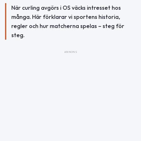
När curling avgörs i OS väcks intresset hos
många. Här förklarar vi sportens historia,
regler och hur matcherna spelas – steg för
steg.
ANNONS