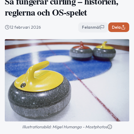
Så fungerar curling – historien,
reglerna och OS-spelet
12 februari 2026
Felanmäl
Dela
Illustrationsbild: Migel Humango - Mostphotos