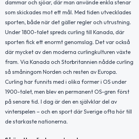
dammar och sjöar, där man använde enkla stenar
som skickades mot ett mål. Med tiden utvecklades
sporten, både när det gäller regler och utrustning.
Under 1800-talet spreds curling till Kanada, där
sporten fick ett enormt genomslag. Det var också
där mycket av den moderna curlingkulturen växte
fram. Via Kanada och Storbritannien nådde curling
så småningom Norden och resten av Europa.
Curling har funnits med i olika former i OS under
1900-talet, men blev en permanent OS-gren först
på senare tid. I dag är den en självklar del av
vinterspelen – och en sport där Sverige ofta hör till
de starkaste nationerna.