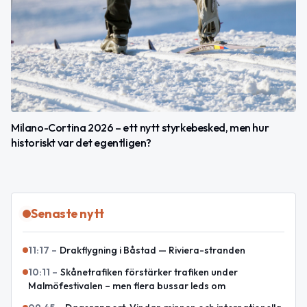
Milano-Cortina 2026 – ett nytt styrkebesked, men hur
historiskt var det egentligen?
Senaste nytt
11:17
–
Drakflygning i Båstad — Riviera-stranden
10:11
–
Skånetrafiken förstärker trafiken under
Malmöfestivalen – men flera bussar leds om