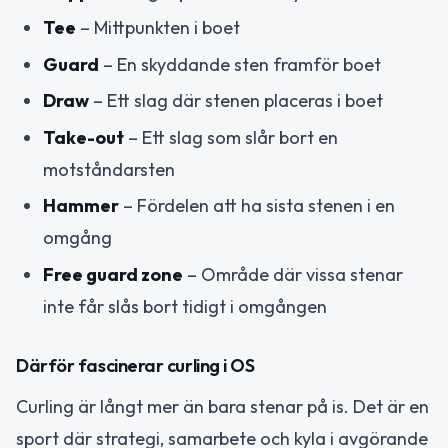
Tee
– Mittpunkten i boet
Guard
– En skyddande sten framför boet
Draw
– Ett slag där stenen placeras i boet
Take-out
– Ett slag som slår bort en
motståndarsten
Hammer
– Fördelen att ha sista stenen i en
omgång
Free guard zone
– Område där vissa stenar
inte får slås bort tidigt i omgången
Därför fascinerar curling i OS
Curling är långt mer än bara stenar på is. Det är en
sport där strategi, samarbete och kyla i avgörande