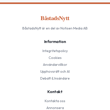
BåstadsNytt
BåstadsNytt
är en del av Notisen Media AB
Information
Integritetspolicy
Cookies
Användarvillkor
Upphovsrätt och AI
Debatt & Insändare
Kontakt
Kontakta oss
Annonsera