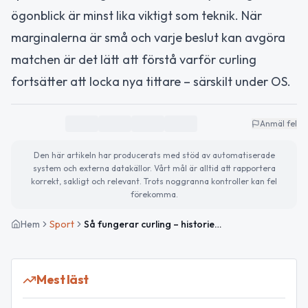
ögonblick är minst lika viktigt som teknik. När
marginalerna är små och varje beslut kan avgöra
matchen är det lätt att förstå varför curling
fortsätter att locka nya tittare – särskilt under OS.
Anmäl fel
Den här artikeln har producerats med stöd av automatiserade
system och externa datakällor. Vårt mål är alltid att rapportera
korrekt, sakligt och relevant. Trots noggranna kontroller kan fel
förekomma.
Hem
Sport
Så fungerar curling – historien, reglerna och OS-spelet
Mest läst