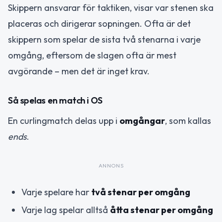
Skippern ansvarar för taktiken, visar var stenen ska
placeras och dirigerar sopningen. Ofta är det
skippern som spelar de sista två stenarna i varje
omgång, eftersom de slagen ofta är mest
avgörande – men det är inget krav.
Så spelas en match i OS
En curlingmatch delas upp i
omgångar
, som kallas
ends
.
ANNONS
Varje spelare har
två stenar per omgång
Varje lag spelar alltså
åtta stenar per omgång