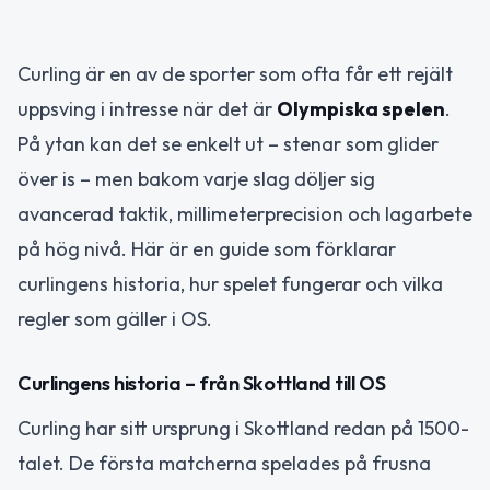
Curling är en av de sporter som ofta får ett rejält
uppsving i intresse när det är
Olympiska spelen
.
På ytan kan det se enkelt ut – stenar som glider
över is – men bakom varje slag döljer sig
avancerad taktik, millimeterprecision och lagarbete
på hög nivå. Här är en guide som förklarar
curlingens historia, hur spelet fungerar och vilka
regler som gäller i OS.
Curlingens historia – från Skottland till OS
Curling har sitt ursprung i Skottland redan på 1500-
talet. De första matcherna spelades på frusna