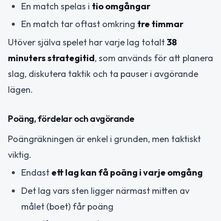
En match spelas i
tio omgångar
En match tar oftast omkring
tre timmar
Utöver själva spelet har varje lag totalt
38
minuters strategitid
, som används för att planera
slag, diskutera taktik och ta pauser i avgörande
lägen.
Poäng, fördelar och avgörande
Poängräkningen är enkel i grunden, men taktiskt
viktig.
Endast
ett lag kan få poäng i varje omgång
Det lag vars sten ligger närmast mitten av
målet (boet) får poäng