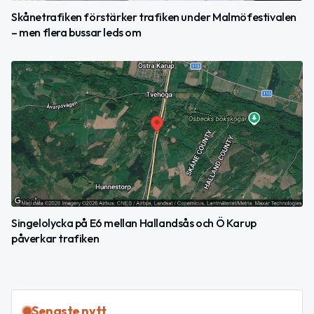
Skånetrafiken förstärker trafiken under Malmöfestivalen
– men flera bussar leds om
Singelolycka på E6 mellan Hallandsås och Ö Karup
påverkar trafiken
Senaste nytt