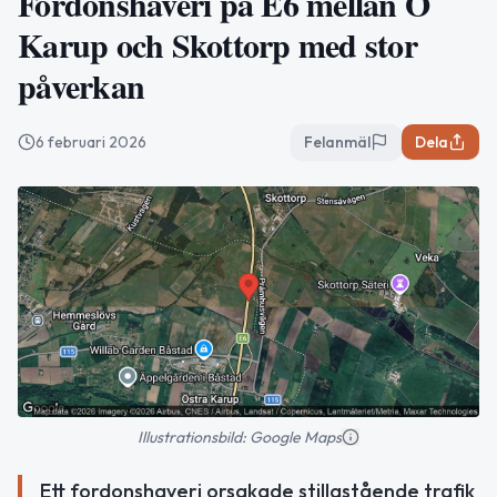
Fordonshaveri på E6 mellan Ö
Karup och Skottorp med stor
påverkan
6 februari 2026
Felanmäl
Dela
Illustrationsbild: Google Maps
Ett fordonshaveri orsakade stillastående trafik