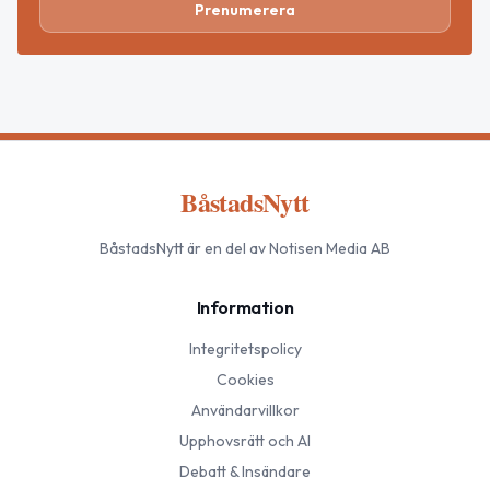
Prenumerera
BåstadsNytt
BåstadsNytt
är en del av Notisen Media AB
Information
Integritetspolicy
Cookies
Användarvillkor
Upphovsrätt och AI
Debatt & Insändare