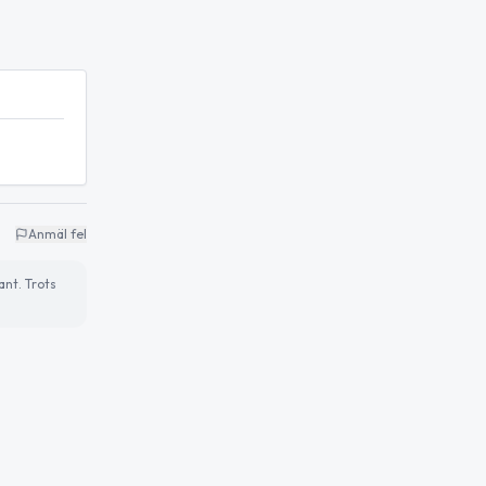
Anmäl fel
ant. Trots