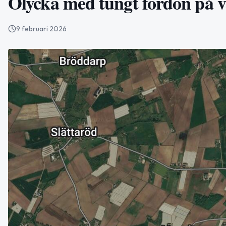
Olycka med tungt fordon på 
9 februari 2026