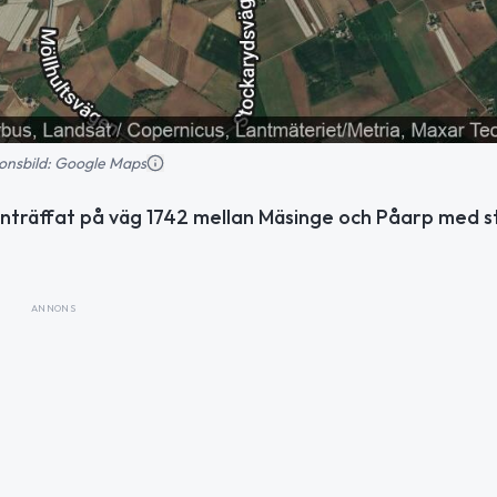
tionsbild: Google Maps
inträffat på väg 1742 mellan Mäsinge och Påarp med s
ANNONS