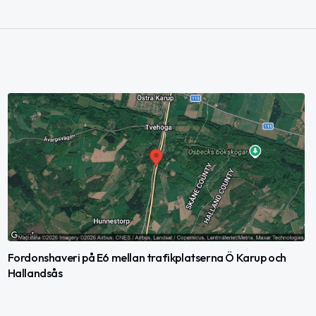
Fordonshaveri på E6 mellan trafikplatserna Ö Karup och
Hallandsås