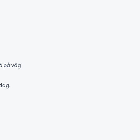
26 på väg
dag.