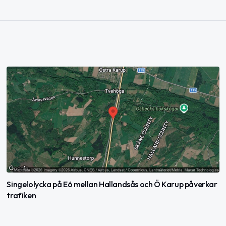
Singelolycka på E6 mellan Hallandsås och Ö Karup påverkar
trafiken