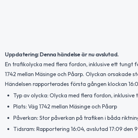
Uppdatering: Denna händelse är nu avslutad.
En trafikolycka med flera fordon, inklusive ett tung
1742 mellan Mäsinge och Påarp. Olyckan orsakade sto
Händelsen rapporterades första gången klockan 16:
Typ av olycka: Olycka med flera fordon, inklusive
Plats: Väg 1742 mellan Mäsinge och Påarp
Påverkan: Stor påverkan på trafiken i båda riktni
Tidsram: Rapportering 16:04, avslutad 17:09 den 9