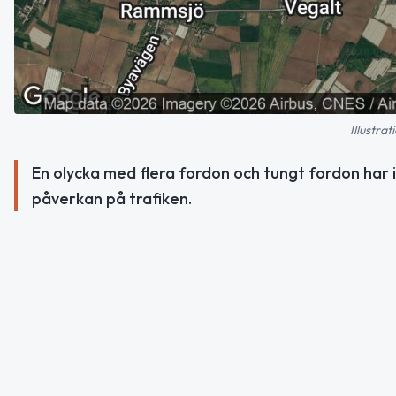
Illustra
En olycka med flera fordon och tungt fordon har 
påverkan på trafiken.