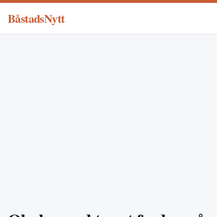
BåstadsNytt