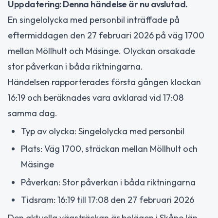
Uppdatering: Denna händelse är nu avslutad.
En singelolycka med personbil inträffade på
eftermiddagen den 27 februari 2026 på väg 1700
mellan Möllhult och Mäsinge. Olyckan orsakade
stor påverkan i båda riktningarna.
Händelsen rapporterades första gången klockan
16:19 och beräknades vara avklarad vid 17:08
samma dag.
Typ av olycka: Singelolycka med personbil
Plats: Väg 1700, sträckan mellan Möllhult och
Mäsinge
Påverkan: Stor påverkan i båda riktningarna
Tidsram: 16:19 till 17:08 den 27 februari 2026
Den aktuella vägsträckan är belägen i Skåne län