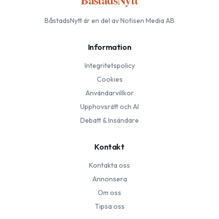
BåstadsNytt
är en del av Notisen Media AB
Information
Integritetspolicy
Cookies
Användarvillkor
Upphovsrätt och AI
Debatt & Insändare
Kontakt
Kontakta oss
Annonsera
Om oss
Tipsa oss