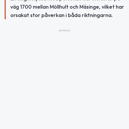
väg 1700 mellan Möllhult och Mäsinge, vilket har
orsakat stor påverkan i båda riktningarna.
ANNONS