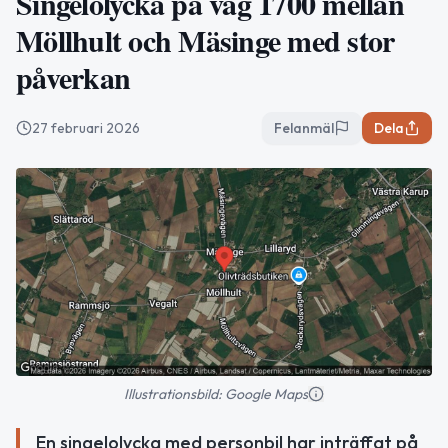
Singelolycka på väg 1700 mellan
Möllhult och Mäsinge med stor
påverkan
27 februari 2026
Felanmäl
Dela
Illustrationsbild: Google Maps
En singelolycka med personbil har inträffat på