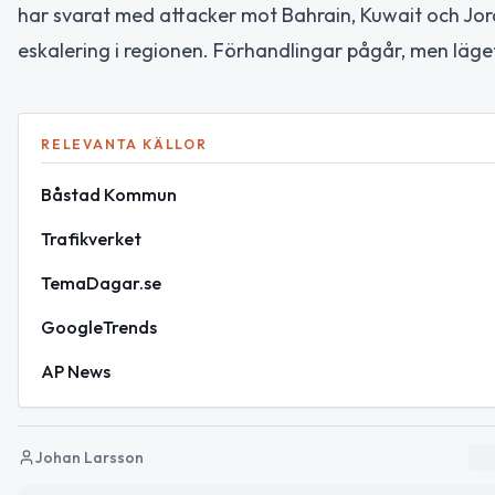
har svarat med attacker mot Bahrain, Kuwait och Jordan
eskalering i regionen. Förhandlingar pågår, men läg
RELEVANTA KÄLLOR
Båstad Kommun
Trafikverket
TemaDagar.se
GoogleTrends
AP News
Johan Larsson