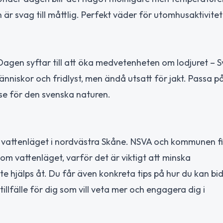
är svag till måttlig. Perfekt väder för utomhusaktivitet
. Dagen syftar till att öka medvetenheten om lodjuret – 
änniskor och fridlyst, men ändå utsatt för jakt. Passa på
se för den svenska naturen.
lla vattenläget i nordvästra Skåne. NSVA och kommunen f
 om vattenläget, varför det är viktigt att minska
 hjälps åt. Du får även konkreta tips på hur du kan bid
illfälle för dig som vill veta mer och engagera dig i