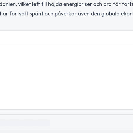
ien, vilket lett till höjda energipriser och oro för fort
et är fortsatt spänt och påverkar även den globala eko