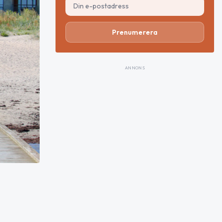
Prenumerera
ANNONS