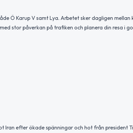
de Ö Karup V samt Lya. Arbetet sker dagligen mellan 
 med stor påverkan på trafiken och planera din resa i go
Iran efter ökade spänningar och hot från president T