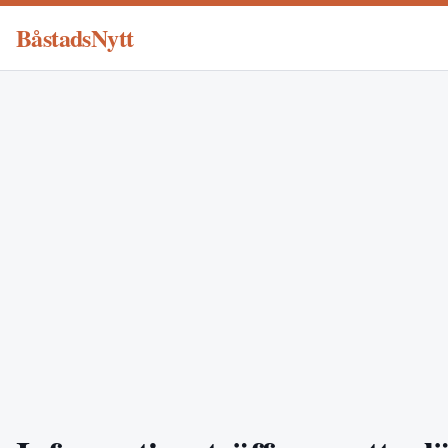
BåstadsNytt