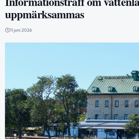
Informationsträff om vattenlä
uppmärksammas
11 juni 2026