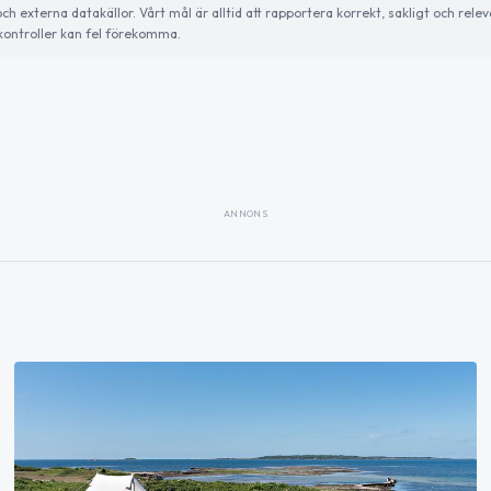
externa datakällor. Vårt mål är alltid att rapportera korrekt, sakligt och relev
ontroller kan fel förekomma.
ANNONS