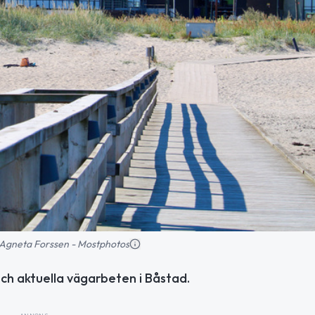
d: Agneta Forssen - Mostphotos
och aktuella vägarbeten i Båstad.