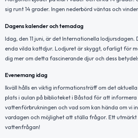
sig runt 14 grader. Ingen nederbörd väntas och vinden 
Dagens kalender och temadag
Idag, den 11 juni, är det Internationella lodjursdagen
enda vilda kattdjur. Lodjuret är skyggt, ofarligt för m
dig mer om detta fascinerande djur och dess betydel
Evenemang idag
Ikväll hålls en viktig informationsträff om det aktue
plats i aulan på biblioteket i Båstad för att informera
vattenförbrukningen och vad som kan hända om vi inte
vardagen och möjlighet att ställa frågor. Ett utmärkt t
vattenfrågan!