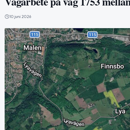
Vägarbete på väg 1753 mellan
10 juni 2026