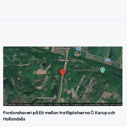
Fordonshaveri på E6 mellan trafikplatserna Ö Karup och
Hallandsås