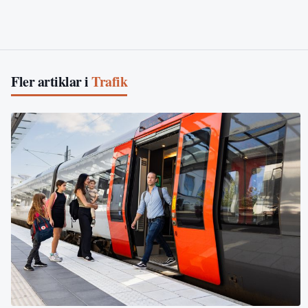
Fler artiklar i
Trafik