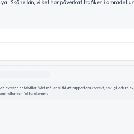
a i Skåne län, vilket har påverkat trafiken i området u
externa datakällor. Vårt mål är alltid att rapportera korrekt, sakligt och relev
ontroller kan fel förekomma.