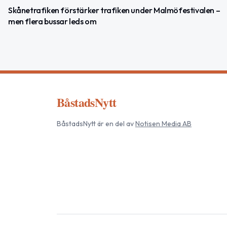
Skånetrafiken förstärker trafiken under Malmöfestivalen –
men flera bussar leds om
BåstadsNytt
BåstadsNytt
är en del av
Notisen Media AB