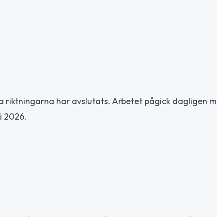
 riktningarna har avslutats. Arbetet pågick dagligen m
ni 2026.