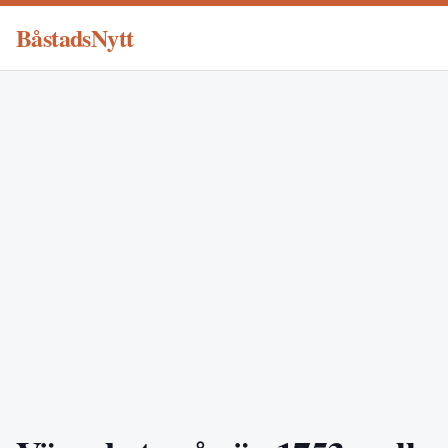
BåstadsNytt