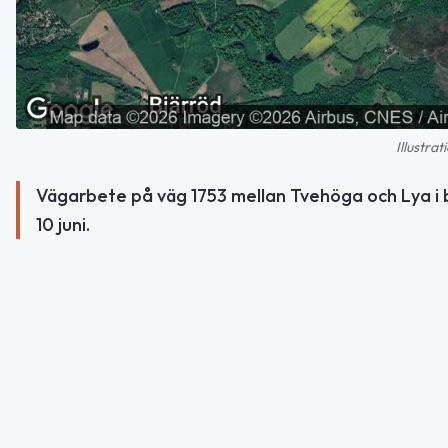
Illustra
Vägarbete på väg 1753 mellan Tvehöga och Lya i b
10 juni.