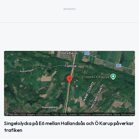
ANNONS
Singelolycka på E6 mellan Hallandsås och Ö Karup påverkar
trafiken